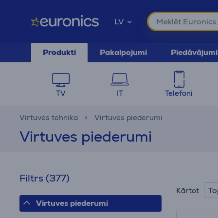
LV
Produkti
Pakalpojumi
Piedāvājumi
TV
IT
Telefoni
Virtuves tehnika
Virtuves piederumi
Virtuves piederumi
Filtrs
(377)
To
Kārtot
Virtuves piederumi