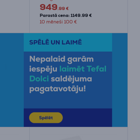
949
.99 €
Parastā cena: 1149.99 €
10 mēneši 100 €