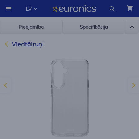
LV
Pieejamība
Specifikācija
Viedtālruņi