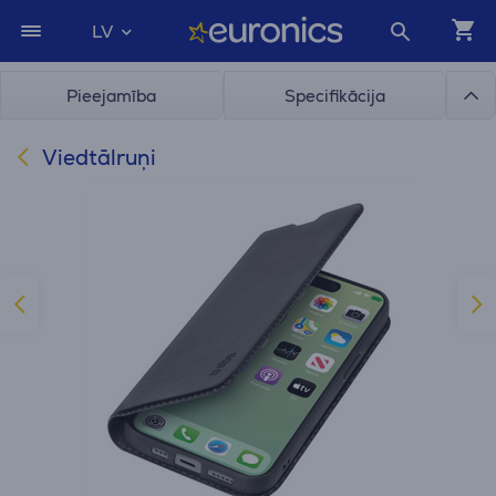
LV
Pieejamība
Specifikācija
Viedtālruņi