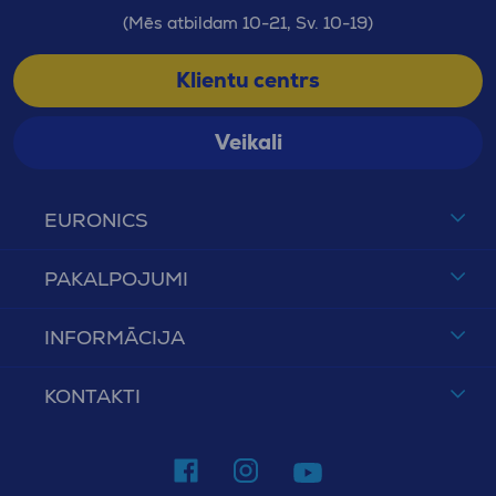
(Mēs atbildam 10-21, Sv. 10-19)
Klientu centrs
Veikali
EURONICS
PAKALPOJUMI
INFORMĀCIJA
KONTAKTI