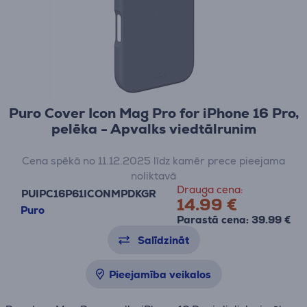
Puro Cover Icon Mag Pro for iPhone 16 Pro,
pelēka - Apvalks viedtālrunim
Cena spēkā no 11.12.2025 līdz kamēr prece pieejama
noliktavā
Drauga cena:
PUIPC16P61ICONMPDKGR
14.99 €
Puro
Parastā cena: 39.99 €
Salīdzināt
Pieejamība veikalos