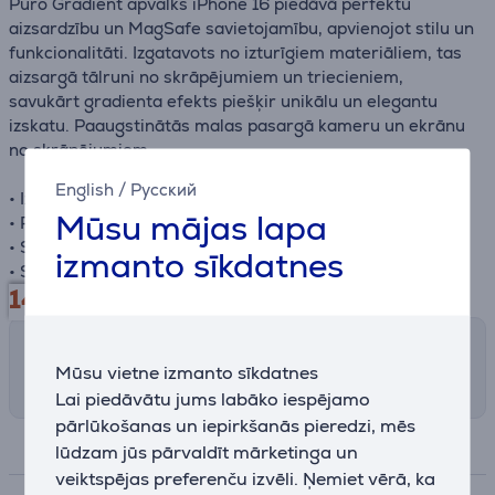
Puro Gradient apvalks iPhone 16 piedāvā perfektu
aizsardzību un MagSafe savietojamību, apvienojot stilu un
funkcionalitāti. Izgatavots no izturīgiem materiāliem, tas
aizsargā tālruni no skrāpējumiem un triecieniem,
savukārt gradienta efekts piešķir unikālu un elegantu
izskatu. Paaugstinātās malas pasargā kameru un ekrānu
no skrāpējumiem.
English
/
Русский
• Izturīgs PC + TPU materiāls
Mūsu mājas lapa
• Paaugstinātas malas kameras un ekrāna aizsardzībai
• Savietojams ar MagSafe
izmanto sīkdatnes
• Stilīgs krāsu gradienta efekts
14.99
€
Saņemšanas iespējas
Izvēlies sev piemērotu piegādes veidu
Mūsu vietne izmanto sīkdatnes
Lai piedāvātu jums labāko iespējamo
pārlūkošanas un iepirkšanās pieredzi, mēs
Specifikācija
lūdzam jūs pārvaldīt mārketinga un
veiktspējas preferenču izvēli. Ņemiet vērā, ka