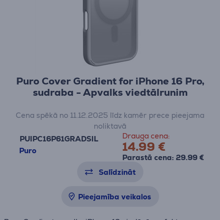
Puro Cover Gradient for iPhone 16 Pro,
sudraba - Apvalks viedtālrunim
Cena spēkā no 11.12.2025 līdz kamēr prece pieejama
noliktavā
Drauga cena:
PUIPC16P61GRADSIL
14.99 €
Puro
Parastā cena: 29.99 €
Salīdzināt
Pieejamība veikalos