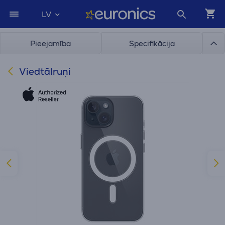
LV
Pieejamība
Specifikācija
Viedtālruņi