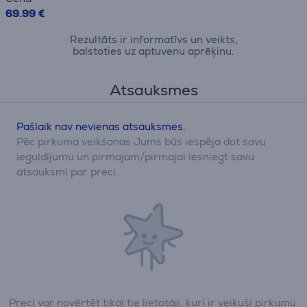
69.99 €
Rezultāts ir informatīvs un veikts,
balstoties uz aptuvenu aprēķinu.
Atsauksmes
Pašlaik nav nevienas atsauksmes.
Pēc pirkuma veikšanas Jums būs iespēja dot savu
ieguldījumu un pirmajam/pirmajai iesniegt savu
atsauksmi par preci.
Preci var novērtēt tikai tie lietotāji, kuri ir veikuši pirkumu.