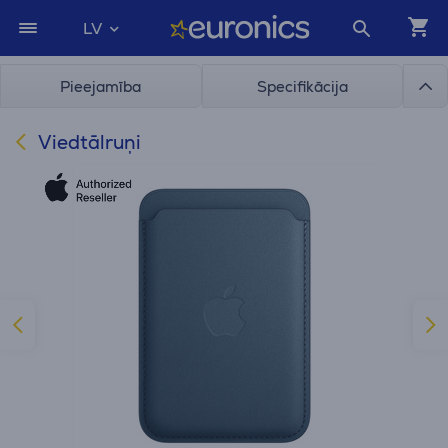
LV
Pieejamība
Specifikācija
Viedtālruņi