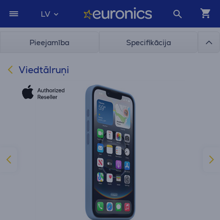
LV
Pieejamība
Specifikācija
Viedtālruņi