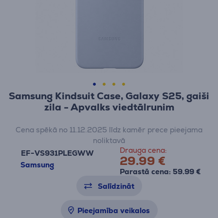
Samsung Kindsuit Case, Galaxy S25, gaiši
zila - Apvalks viedtālrunim
Cena spēkā no 11.12.2025 līdz kamēr prece pieejama
noliktavā
Drauga cena:
EF-VS931PLEGWW
29.99 €
Samsung
Parastā cena: 59.99 €
Salīdzināt
Pieejamība veikalos