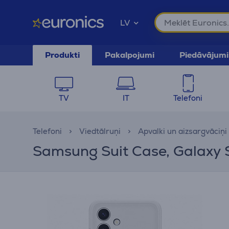
LV
Produkti
Pakalpojumi
Piedāvājumi
TV
IT
Telefoni
Telefoni
Viedtālruņi
Apvalki un aizsargvāciņi
Samsung Suit Case, Galaxy S