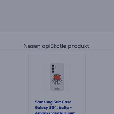
Nesen aplūkotie produkti
Samsung Suit Case,
Galaxy S24, balta -
Apvalks viedtālrunim