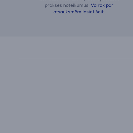
prakses noteikumus.
Vairāk par
atsauksmēm lasiet šeit.