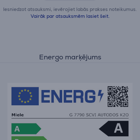
Iesniedzot atsauksmi, ievērojiet labās prakses noteikumus.
Vairāk par atsauksmēm lasiet šeit.
Energo marķējums