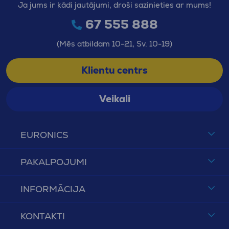
Ja jums ir kādi jautājumi, droši sazinieties ar mums!
67 555 888
(Mēs atbildam 10-21, Sv. 10-19)
Klientu centrs
Veikali
EURONICS
PAKALPOJUMI
INFORMĀCIJA
KONTAKTI