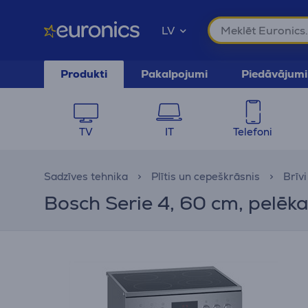
LV
Produkti
Pakalpojumi
Piedāvājumi
TV
IT
Telefoni
Sadzīves tehnika
Plītis un cepeškrāsnis
Brīvi
Bosch Serie 4, 60 cm, pelēka