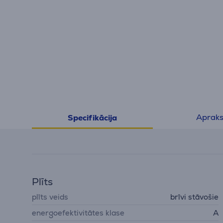
Apraks
Specifikācija
Plīts
plīts veids
brīvi stāvošie
energoefektivitātes klase
A