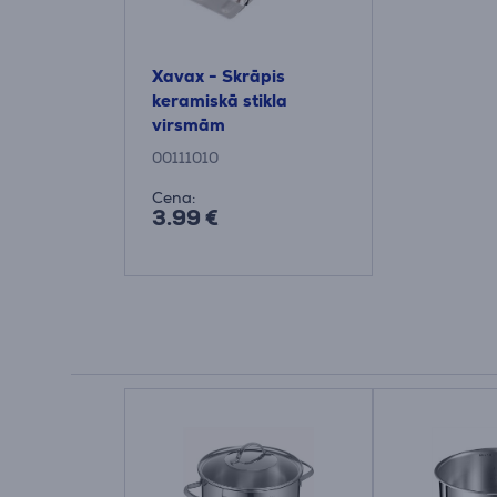
Xavax - Skrāpis
keramiskā stikla
virsmām
00111010
Cena:
3.99 €