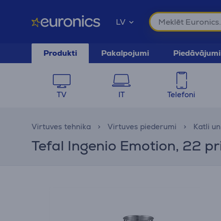
LV
Produkti
Pakalpojumi
Piedāvājumi
TV
IT
Telefoni
Virtuves tehnika
Virtuves piederumi
Katli u
Tefal Ingenio Emotion, 22 p