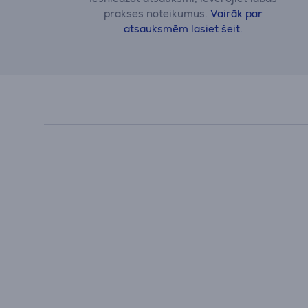
prakses noteikumus.
Vairāk par
atsauksmēm lasiet šeit.