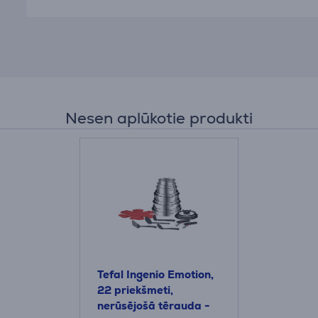
Nesen aplūkotie produkti
Tefal Ingenio Emotion,
22 priekšmeti,
nerūsējošā tērauda -