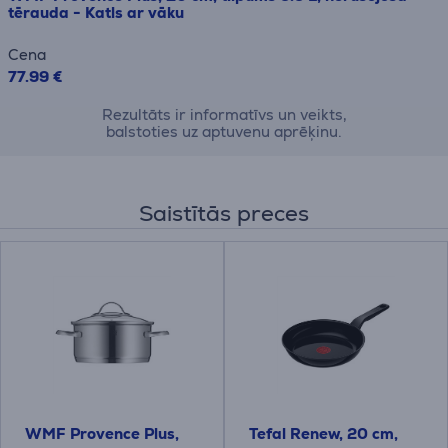
tērauda - Katls ar vāku
Cena
77.99 €
Rezultāts ir informatīvs un veikts,
balstoties uz aptuvenu aprēķinu.
Saistītās preces
WMF Provence Plus,
Tefal Renew, 20 cm,