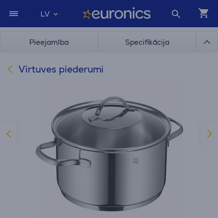
LV
Pieejamība
Specifikācija
Virtuves piederumi