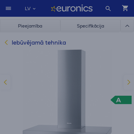
LV
Pieejamība
Specifikācija
Iebūvējamā tehnika
A