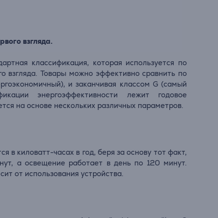
рвого взгляда.
дартная классификация, которая используется по
го взгляда. Товары можно эффективно сравнить по
ергоэкономичный), и заканчивая классом G (самый
фикации энергоэффективности лежит годовое
тся на основе нескольких различных параметров.
 в киловатт-часах в год, беря за основу тот факт,
нут, а освещение работает в день по 120 минут.
ит от использования устройства.