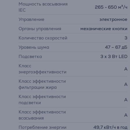
Мощность всасывания
265 - 650 м³/ч
IEC
Управление
электронное
Органы управления
механические кнопки
Количество скоростей
3
Уровень шума
47 – 67 дБ
Подсветка
3 x 3 Вт LED
Класс
A
энергоэффективности
Класс эффективности
A
фильтрации жира
Класс эффективности
A
подсветки
Класс эффективности
A
всасывания
Потребление энергии
49,7 кВт/ч в год