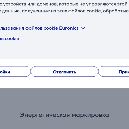
с устройств или доменов, которые не управляются этой
е данные, полученные из этих файлов cookie, обрабаты
льзования файлов cookie Euronics
в cookie
ойки
Отклонить
Прин
Энергетическая маркировка