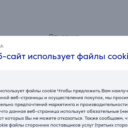
Описание
sh
Отзывы
-сайт использует файлы cook
использует файлы cookie Чтобы предложить Вам наилу
ной веб-страницы и осуществления покупок, мы просим
ельно предпочтений маркетинга и производительности
, что данная веб-страница использует обязательные (н
 от которых Вы не можете отказаться. Также сообщаем, 
okie файлы сторонних поставщиков услуг (третьих сторо