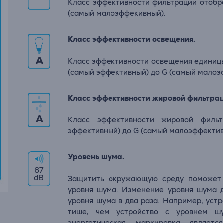
Класс эффективности фильтрации отобр
(самый малоэффекивный).
Класс эффективности освещения.
A
Класс эффективности освещения единиц
(самый эффективный) до G (самый малоэ
Класс эффективности жировой фильтрац
A
Класс эффективности жировой филь
эффективный) до G (самый малоэффектив
Уровень шума.
67
dB
Защитить окружающую среду поможет 
уровня шума. Изменение уровня шума 
уровня шума в два раза. Например, устр
тише, чем устройство с уровнем ш
энергетическая маркировка являе