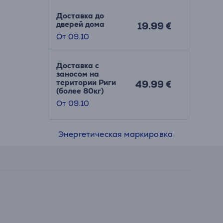
Доставка до
дверей дома
19.99 €
От 09.10
Доставка с
заносом на
територии Риги
49.99 €
(более 80кг)
От 09.10
Энергетическая маркировка