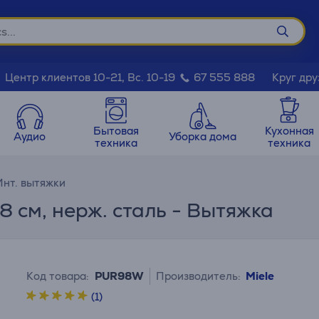
Круг дру
Центр клиентов 10-21, Вс. 10-19
67 555 888
Бытовая
Кухонная
Аудио
Уборка дома
техника
техника
Инт. вытяжки
8 см, нерж. сталь - Вытяжка
Код товара:
PUR98W
Производитель:
Miele
(1)