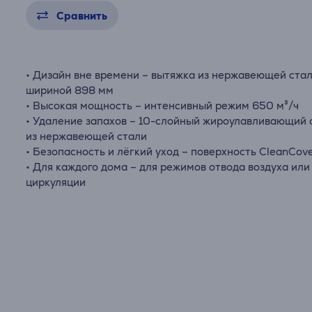
Сравнить
• Дизайн вне времени – вытяжка из нержавеющей ста
шириной 898 мм
• Высокая мощность – интенсивный режим 650 м³/ч
• Удаление запахов – 10-слойный жироулавливающий 
из нержавеющей стали
• Безопасность и лёгкий уход – поверхность CleanCov
• Для каждого дома – для режимов отвода воздуха или
циркуляции