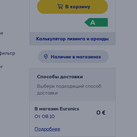
В корзину
A
ли
Калькулятор лизинга и аренды
фильтр
Наличие в магазинах
er
Способы доставки
Выбери подходящий способ
доставки
В магазин Euronics
0 €
От 08.10
Подробнее