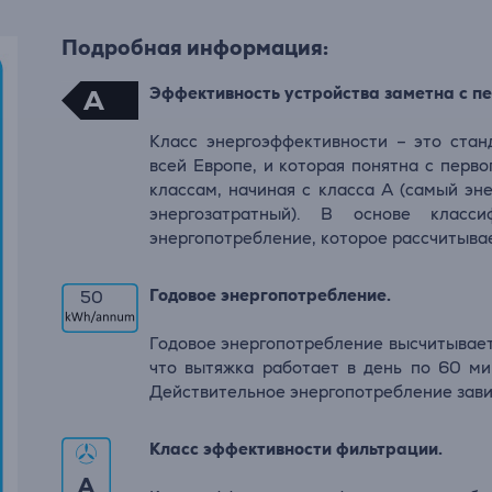
Подробная информация:
Эффективность устройства заметна с пе
A
Класс энергоэффективности – это стан
всей Европе, и которая понятна с перво
классам, начиная с класса А (самый эн
энергозатратный). В основе класси
энергопотребление, которое рассчитывае
Годовое энергопотребление.
50
Годовое энергопотребление высчитывается
что вытяжка работает в день по 60 ми
Действительное энергопотребление завис
Класс эффективности фильтрации.
A