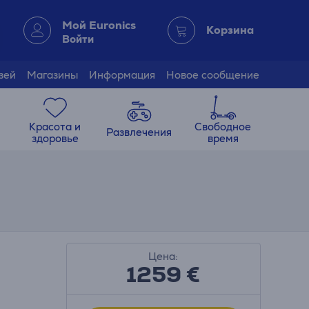
Мой Euronics
Корзина
Войти
зей
Магазины
Информация
Новое сообщение
Красота и
Свободное
Развлечения
здоровье
время
Цена:
1259 €