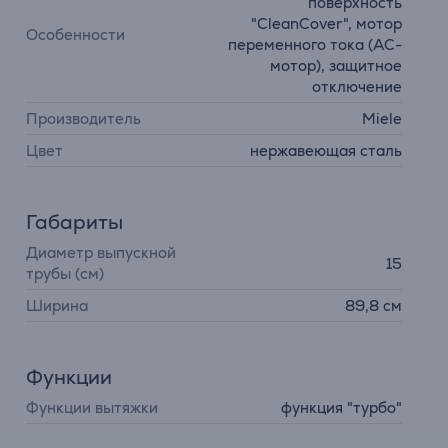
поверхность
"CleanCover", мотор
Особенности
переменного тока (АС-
мотор), защитное
отключение
Производитель
Miele
Цвет
нержавеющая сталь
Габариты
Диаметр выпускной
15
трубы (см)
Ширина
89,8 см
Функции
Функции вытяжки
функция "турбо"