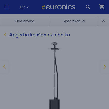
LV
Pieejamība
Specifikācija
Apģērba kopšanas tehnika