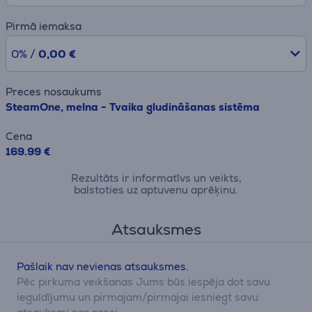
Pirmā iemaksa
0% /
0,00 €
Preces nosaukums
SteamOne, melna - Tvaika gludināšanas sistēma
Cena
169.99 €
Rezultāts ir informatīvs un veikts,
balstoties uz aptuvenu aprēķinu.
Atsauksmes
Pašlaik nav nevienas atsauksmes.
Pēc pirkuma veikšanas Jums būs iespēja dot savu
ieguldījumu un pirmajam/pirmajai iesniegt savu