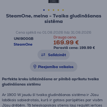
SteamOne, melna - Tvaika gludināšanas
sistēma
Cena spēkā no 01.08.2026 līdz 31.08.2026
Drauga cena:
UNI900GB
169.99 €
SteamOne
Parastā cena: 199.99 €
Salīdzināt
Pieejamība veikalos
Perfekta kroku izlīdzināšana ar pilnībā aprīkotu tvaika
gludināšanas sistēmu
Ar 1900 W jaudu šī tvaika gludināšanas sistēma ir Jūsu
labākais sabiedrotais, kurš ir gatavs parūpēties par visām
Jūsu drēbēm. Tā teleskopiskais stienis ļauj regulēt ierīces