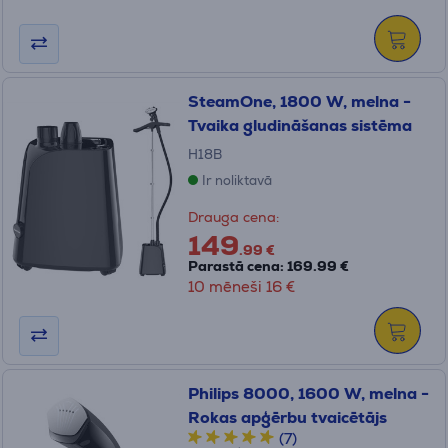
SteamOne, 1800 W, melna -
Tvaika gludināšanas sistēma
H18B
Ir noliktavā
Drauga cena:
149
.99 €
Parastā cena: 169.99 €
10 mēneši 16 €
Philips 8000, 1600 W, melna -
Rokas apģērbu tvaicētājs
(7)