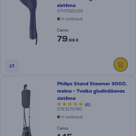
sistēma
STH7020/20
Ir noliktavā
Cena:
79
.99 €
Philips Stand Steamer 3000,
melna - Tvaika gludināšanas
sistēma
(4)
STE3170/80
Ir noliktavā
Cena: