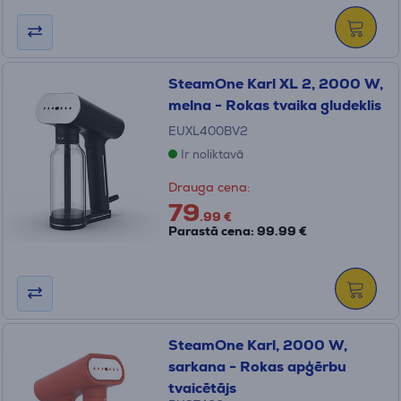
SteamOne Karl XL 2, 2000 W,
melna - Rokas tvaika gludeklis
EUXL400BV2
Ir noliktavā
Drauga cena:
79
.99 €
Parastā cena: 99.99 €
SteamOne Karl, 2000 W,
sarkana - Rokas apģērbu
tvaicētājs