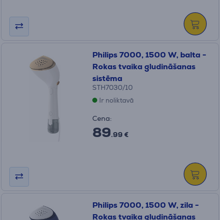
Philips 7000, 1500 W, balta -
Rokas tvaika gludināšanas
sistēma
STH7030/10
Ir noliktavā
Cena:
89
.99 €
Philips 7000, 1500 W, zila -
Rokas tvaika gludināšanas