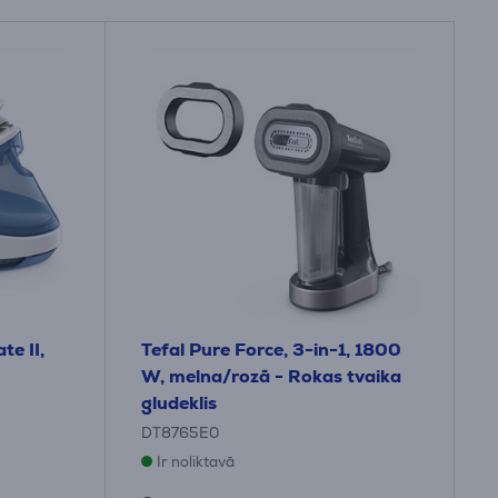
te II,
Tefal Pure Force, 3-in-1, 1800
W, melna/rozā - Rokas tvaika
gludeklis
DT8765E0
Ir noliktavā