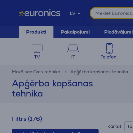
LV
Produkti
Pakalpojumi
Piedāvājumi
TV
IT
Telefoni
Mazā sadzīves tehnika
Apģērba kopšanas tehnika
Apģērba kopšanas
tehnika
Filtrs
(176)
To
Kārtot