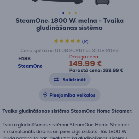
SteamOne, 1800 W, melna - Tvaika
gludināšanas sistēma
(2)
Cena spēkā no 01.08.2026 līdz 31.08.2026
Drauga cena:
H18B
149.99 €
SteamOne
Parastā cena: 169.99 €
Salīdzināt
Pieejamība veikalos
Tvaika gludināšanas sistēma SteamOne Home Steamer.
Tvaika gludināšanas sistēmai SteamOne Home Steamer
ir izsmalcināts dizains un pievilcīgs izskats. Tās 1800 W
jauda padara to par ideālu tvaika gludināšanas sistēmu,