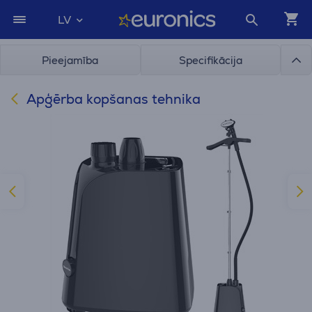
LV
Pieejamība
Specifikācija
Apģērba kopšanas tehnika