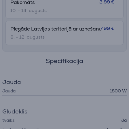
2.99 €
Pakomāts
10. - 14. augusts
7.99 €
Piegāde Latvijas teritorijā ar uznešanu
8. - 12. augusts
Specifikācija
Jauda
Jauda
1800 W
Gludeklis
tvaiks
Jā