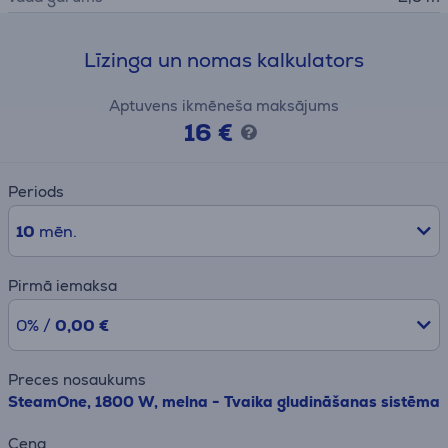
Līzinga un nomas kalkulators
Aptuvens ikmēneša maksājums
16 €
Periods
10
mēn.
Pirmā iemaksa
0% /
0,00 €
Preces nosaukums
SteamOne, 1800 W, melna - Tvaika gludināšanas sistēma
Cena