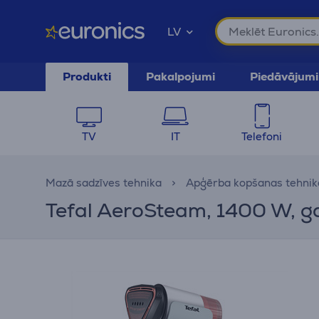
LV
Produkti
Pakalpojumi
Piedāvājumi
TV
IT
Telefoni
Mazā sadzīves tehnika
Apģērba kopšanas tehnik
Tefal AeroSteam, 1400 W, gai