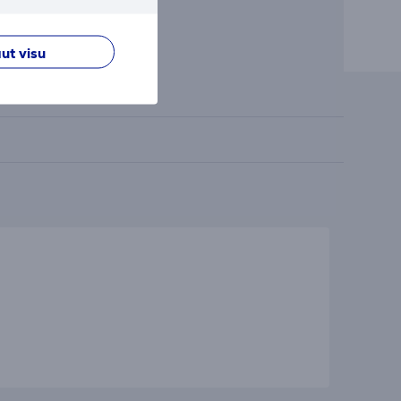
ut visu