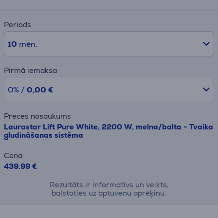
Periods
10
mēn.
Pirmā iemaksa
0% /
0,00 €
Preces nosaukums
Laurastar Lift Pure White, 2200 W, melna/balta - Tvaika
gludināšanas sistēma
Cena
439.99 €
Rezultāts ir informatīvs un veikts,
balstoties uz aptuvenu aprēķinu.