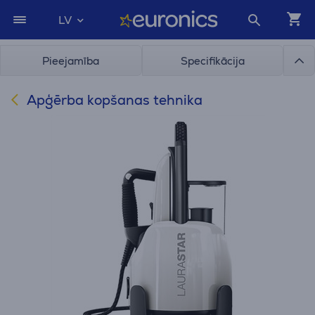
LV
Pieejamība
Specifikācija
Apģērba kopšanas tehnika