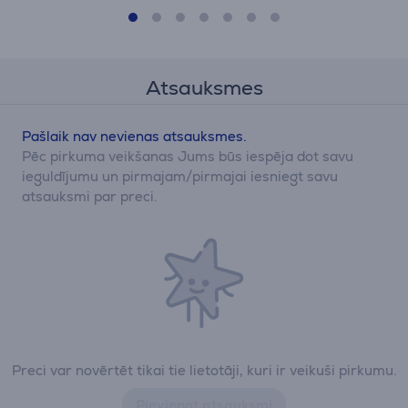
Atsauksmes
Pašlaik nav nevienas atsauksmes.
Pēc pirkuma veikšanas Jums būs iespēja dot savu
ieguldījumu un pirmajam/pirmajai iesniegt savu
atsauksmi par preci.
Preci var novērtēt tikai tie lietotāji, kuri ir veikuši pirkumu.
Pievienot atsauksmi