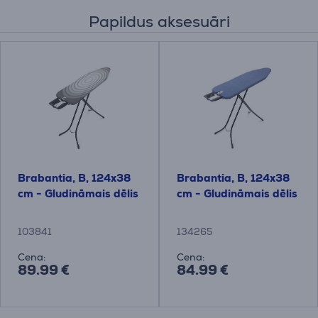
Papildus aksesuāri
Brabantia, B, 124x38
Brabantia, B, 124x38
cm - Gludināmais dēlis
cm - Gludināmais dēlis
103841
134265
Cena:
Cena:
89.99 €
84.99 €