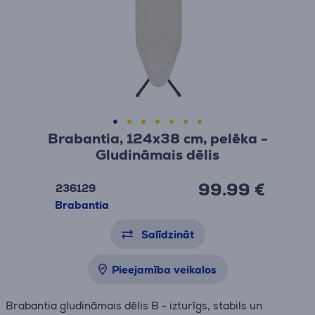
Brabantia, 124x38 cm, pelēka -
Gludināmais dēlis
99.99 €
236129
Brabantia
Salīdzināt
Pieejamība veikalos
Brabantia gludināmais dēlis B - izturīgs, stabils un