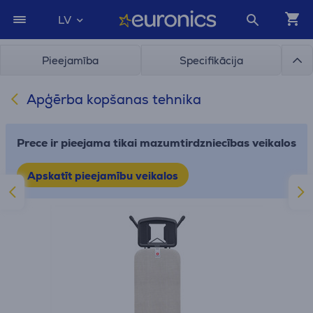
LV
Pieejamība
Specifikācija
Apģērba kopšanas tehnika
Prece ir pieejama tikai mazumtirdzniecības veikalos
Apskatīt pieejamību veikalos