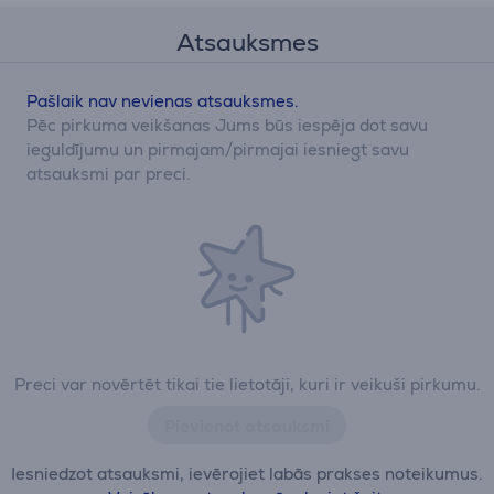
Atsauksmes
Pašlaik nav nevienas atsauksmes.
Pēc pirkuma veikšanas Jums būs iespēja dot savu
ieguldījumu un pirmajam/pirmajai iesniegt savu
atsauksmi par preci.
Preci var novērtēt tikai tie lietotāji, kuri ir veikuši pirkumu.
Pievienot atsauksmi
Iesniedzot atsauksmi, ievērojiet labās prakses noteikumus.