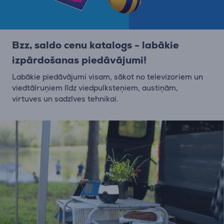
Bzz, saldo cenu katalogs - labākie
izpārdošanas piedāvājumi!
Labākie piedāvājumi visam, sākot no televizoriem un
viedtālruņiem līdz viedpulksteņiem, austiņām,
virtuves un sadzīves tehnikai.