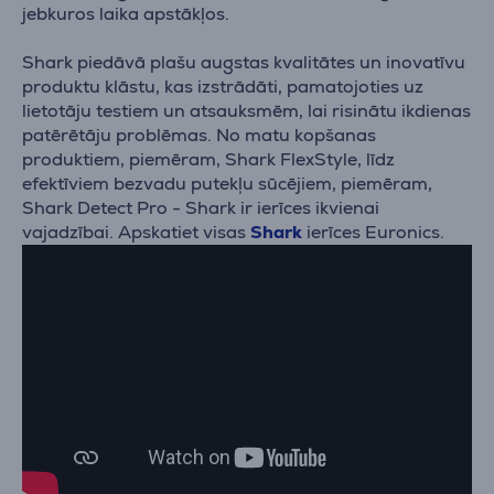
jebkuros laika apstākļos.
Shark piedāvā plašu augstas kvalitātes un inovatīvu
produktu klāstu, kas izstrādāti, pamatojoties uz
lietotāju testiem un atsauksmēm, lai risinātu ikdienas
patērētāju problēmas. No matu kopšanas
produktiem, piemēram, Shark FlexStyle, līdz
efektīviem bezvadu putekļu sūcējiem, piemēram,
Shark Detect Pro - Shark ir ierīces ikvienai
vajadzībai. Apskatiet visas
Shark
ierīces Euronics.