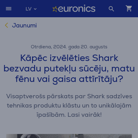
LV
Jaunumi
Otrdiena, 2024. gada 20. augusts
Kāpēc izvēlēties Shark
bezvadu putekļu sūcēju, matu
fēnu vai gaisa attīrītāju?
Visaptverošs pārskats par Shark sadzīves
tehnikas produktu klāstu un to unikālajām
īpašībām. Lasi vairāk!