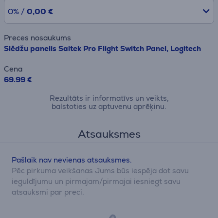
0% /
0,00 €
Preces nosaukums
Slēdžu panelis Saitek Pro Flight Switch Panel, Logitech
Cena
69.99 €
Rezultāts ir informatīvs un veikts,
balstoties uz aptuvenu aprēķinu.
Atsauksmes
Pašlaik nav nevienas atsauksmes.
Pēc pirkuma veikšanas Jums būs iespēja dot savu
ieguldījumu un pirmajam/pirmajai iesniegt savu
atsauksmi par preci.