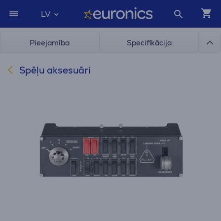
LV
Pieejamība
Specifikācija
Spēļu aksesuāri