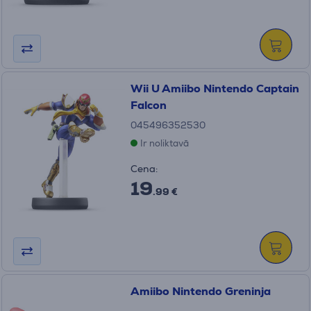
Wii U Amiibo Nintendo Captain
Falcon
045496352530
Ir noliktavā
Cena:
19
.99 €
Amiibo Nintendo Greninja