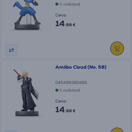
Ir noliktavā
Cena:
14
.99 €
Amiibo Cloud (No. 58)
045496380465
Ir noliktavā
Cena:
14
.99 €