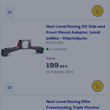
Next Level Racing DD Side and
Front Mount Adapter, tumši
pelēka - Stiprinājums
NLR-E009
Ir noliktavā
Cena:
199
.99 €
10 mēneši 22 €
Next Level Racing Elite
Freestanding Triple Monitor