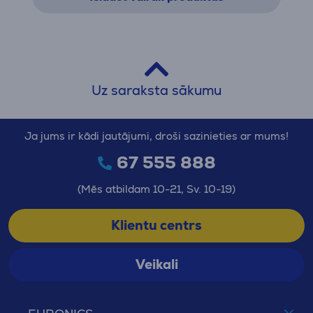
Uz saraksta sākumu
Ja jums ir kādi jautājumi, droši sazinieties ar mums!
67 555 888
(Mēs atbildam 10-21, Sv. 10-19)
Klientu centrs
Veikali