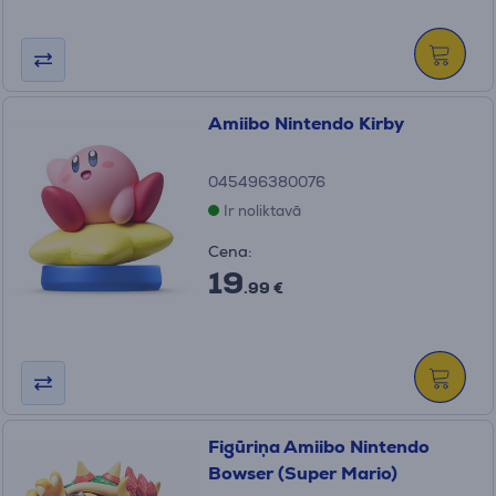
Amiibo Nintendo Kirby
045496380076
Ir noliktavā
Cena:
19
.99 €
Figūriņa Amiibo Nintendo
Bowser (Super Mario)