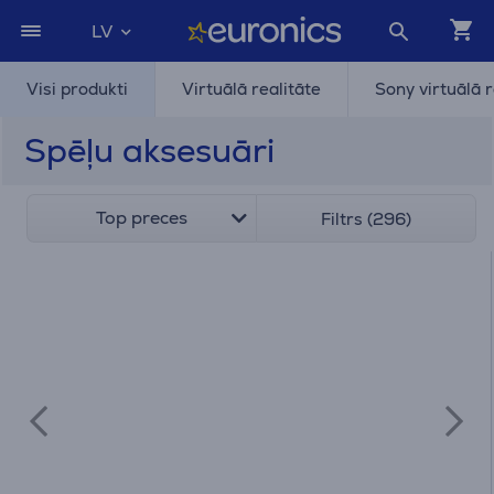
LV
Visi produkti
Virtuālā realitāte
Sony virtuālā r
Spēļu aksesuāri
Top preces
Filtrs (296)