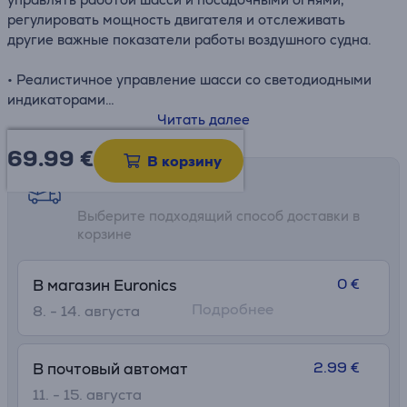
регулировать мощность двигателя и отслеживать
другие важные показатели работы воздушного судна.
• Реалистичное управление шасси со светодиодными
индикаторами
• Модульная конструкция и возможности настройки –
Читать далее
создайте свою собственную кабину самолета
69.99
€
В корзину
Возможности доставки
Выберите подходящий способ доставки в
корзине
0 €
В магазин Euronics
Подробнее
8. - 14. августа
2.99 €
В почтовый автомат
11. - 15. августа