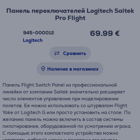
Панель переключателей Logitech Saitek
Pro Flight
69.99 €
945-000012
Logitech
Сравнить
Наличие в магазинах
Панель Flight Switch Panel из профессиональной
линейки от компании Saitek значительно расширяет
число элементов управления при моделировании
полетов. Ее можно использовать со штурвалом Flight
Yoke от Logitech G или просто установить на столе. По
желанию панель можно включить в состав системы
пилотирования, оборудованной по усмотрению игрока.
С помощью этого компактного устройства можно
управлять работой шасси и посадочными огнями,