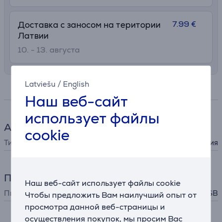
7.99 €
Доставка с заносом на територии
Латвии
10. - 13. августа
Latviešu
/
English
Спецификация
Наш веб-сайт
использует файлы
Аксессуары для игр
cookie
Тип аксессуара
пульт управления
Питание
Наш веб-сайт использует файлы cookie
Питание
USB
Чтобы предложить Вам наилучший опыт от
просмотра данной веб-страницы и
осуществления покупок, мы просим Вас