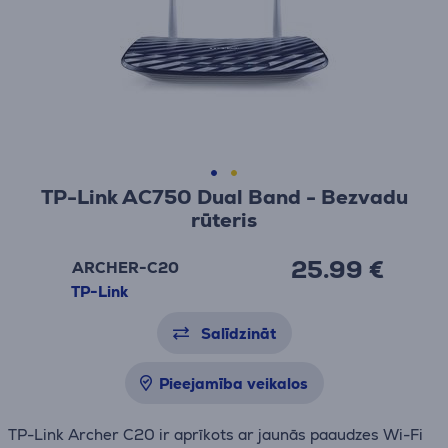
TP-Link AC750 Dual Band - Bezvadu
rūteris
25.99 €
ARCHER-C20
TP-Link
Salīdzināt
Pieejamība veikalos
TP-Link Archer C20 ir aprīkots ar jaunās paaudzes Wi-Fi