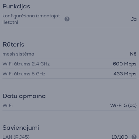
Funkcijas
konfigurēšana izmantojot
Jā
lietotni
Rūteris
mesh sistēma
Nē
WiFi ātrums 2.4 GHz
600 Mbps
WiFi ātrums 5 GHz
433 Mbps
Datu apmaiņa
WiFi
Wi-Fi 5 (ac)
Savienojumi
LAN (RJ45)
10/100