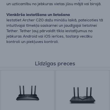
un uzticamību no jebkuras vietas jūsu mājā vai birojā.
Vienkārša iestatīšana un lietošana
Iestatiet Archer C20 dažu minūšu laikā, pateicoties tā
intuitīvajai tīmekļa saskarnei un jaudīgajai lietotnei
Tether. Tether ļauj pārvaldīt tīkla iestatījumus no
jebkuras Android vai iOS ierīces, tostarp vecāku
kontroli un piekļuves kontroli.
Līdzīgas preces