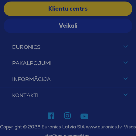
Klientu centrs
Veikali
EURONICS
PAKALPOJUMI
INFORMĀCIJA
KONTAKTI
Copyright © 2026 Euronics Latvia SIA www.euronics.lv. Visas
tiesības aizsargātas.