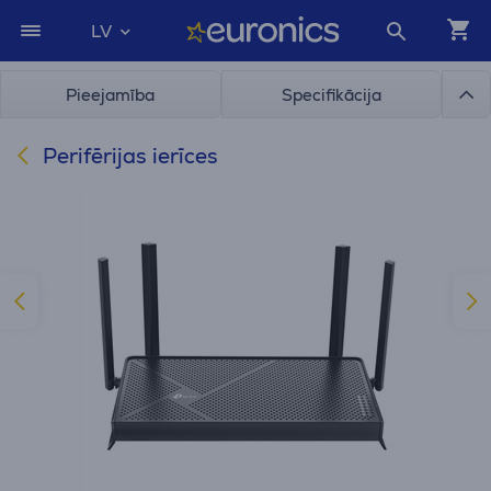
LV
Pieejamība
Specifikācija
Perifērijas ierīces