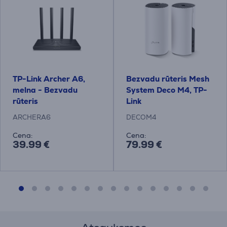
TP-Link Archer A6,
Bezvadu rūteris Mesh
melna - Bezvadu
System Deco M4, TP-
rūteris
Link
ARCHERA6
DECOM4
Cena:
Cena:
39.99 €
79.99 €