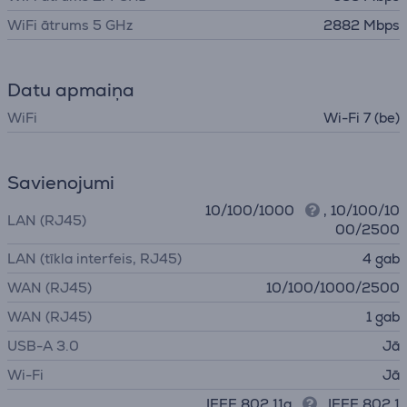
WiFi ātrums 5 GHz
2882 Mbps
Datu apmaiņa
WiFi
Wi-Fi 7 (be)
Savienojumi
10/100/1000
, 10/100/10
LAN (RJ45)
00/2500
LAN (tīkla interfeis, RJ45)
4 gab
WAN (RJ45)
10/100/1000/2500
WAN (RJ45)
1 gab
USB-A 3.0
Jā
Wi-Fi
Jā
IEEE 802.11a
, IEEE 802.1