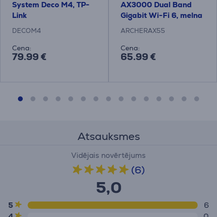
System Deco M4, TP-
AX3000 Dual Band
Link
Gigabit Wi-Fi 6, melna
- Bezvadu rūteris
DECOM4
ARCHERAX55
Cena:
Cena:
79.99 €
65.99 €
Atsauksmes
Vidējais novērtējums
(6)
5,0
5
6
4
0