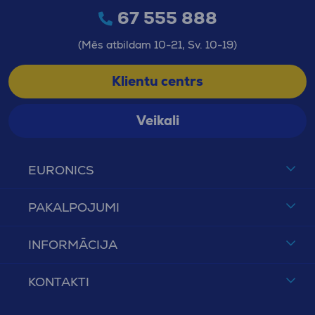
67 555 888
(Mēs atbildam 10-21, Sv. 10-19)
Klientu centrs
Veikali
EURONICS
PAKALPOJUMI
INFORMĀCIJA
KONTAKTI