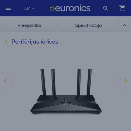
LV
Pieejamība
Specifikācija
Perifērijas ierīces