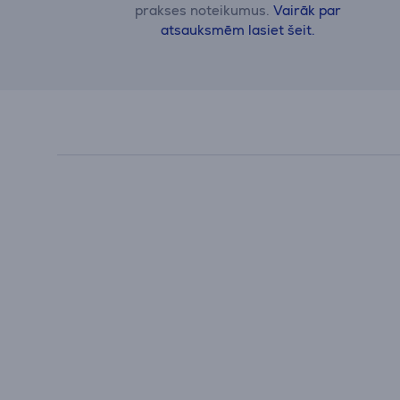
prakses noteikumus.
Vairāk par
atsauksmēm lasiet šeit.