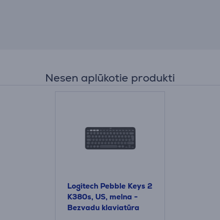
Nesen aplūkotie produkti
Logitech Pebble Keys 2
K380s, US, melna -
Bezvadu klaviatūra