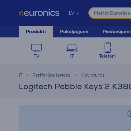
LV
Produkti
Pakalpojumi
Piedāvājumi
TV
IT
Telefoni
IT
Perifērijas ierīces
Klaviatūras
Logitech Pebble Keys 2 K380