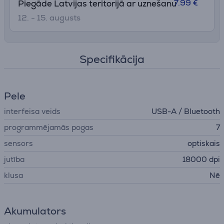
7.99 €
Piegāde Latvijas teritorijā ar uznešanu
12. - 15. augusts
Specifikācija
Pele
interfeisa veids
USB-A / Bluetooth
programmējamās pogas
7
sensors
optiskais
jutība
18000 dpi
klusa
Nē
Akumulators