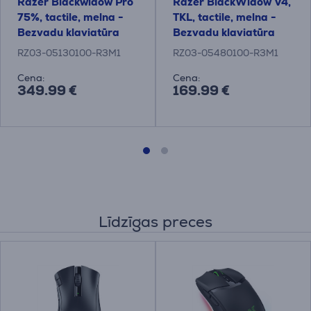
Razer Blackwidow Pro
Razer BlackWidow V4,
75%, tactile, melna -
TKL, tactile, melna -
Bezvadu klaviatūra
Bezvadu klaviatūra
RZ03-05130100-R3M1
RZ03-05480100-R3M1
Cena:
Cena:
349.99 €
169.99 €
Līdzīgas preces