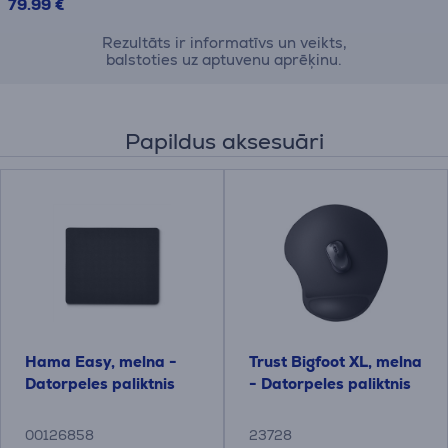
79.99 €
Rezultāts ir informatīvs un veikts,
balstoties uz aptuvenu aprēķinu.
Papildus aksesuāri
Hama Easy, melna -
Trust Bigfoot XL, melna
Datorpeles paliktnis
- Datorpeles paliktnis
00126858
23728