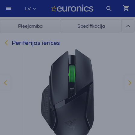
LV
Pieejamība
Specifikācija
Perifērijas ierīces