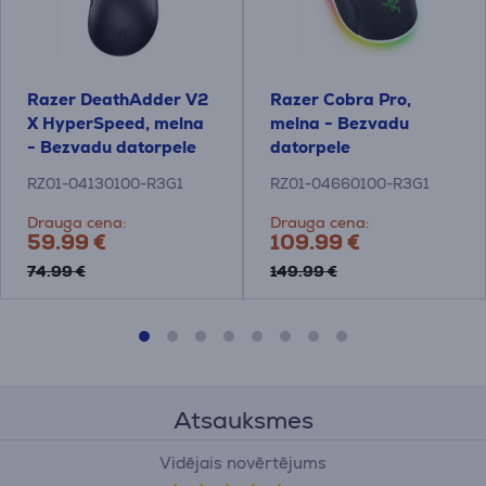
Razer DeathAdder V2
Razer Cobra Pro,
X HyperSpeed, melna
melna - Bezvadu
- Bezvadu datorpele
datorpele
RZ01-04130100-R3G1
RZ01-04660100-R3G1
Drauga cena:
Drauga cena:
59.99 €
109.99 €
74.99 €
149.99 €
Atsauksmes
Vidējais novērtējums