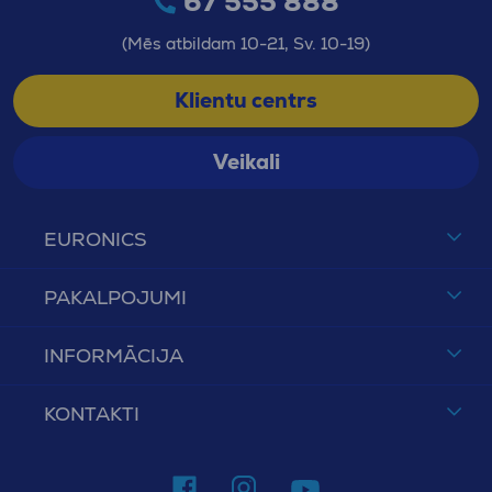
67 555 888
(Mēs atbildam 10-21, Sv. 10-19)
Klientu centrs
Veikali
EURONICS
PAKALPOJUMI
INFORMĀCIJA
KONTAKTI