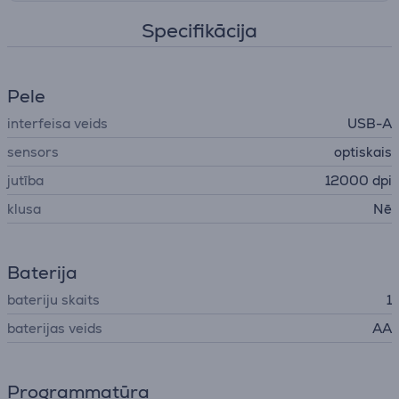
Specifikācija
Pele
interfeisa veids
USB-A
sensors
optiskais
jutība
12000 dpi
klusa
Nē
Baterija
bateriju skaits
1
baterijas veids
AA
Programmatūra