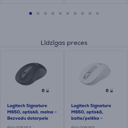
Līdzīgas preces
Logitech Signature
Logitech Signature
M650, optiskā, melna -
M650, optiskā,
Bezvadu datorpele
balta/pelēka -
Bezvadu datorpele
910-006253
910-006255