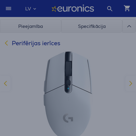
LV
Pieejamība
Specifikācija
Perifērijas ierīces