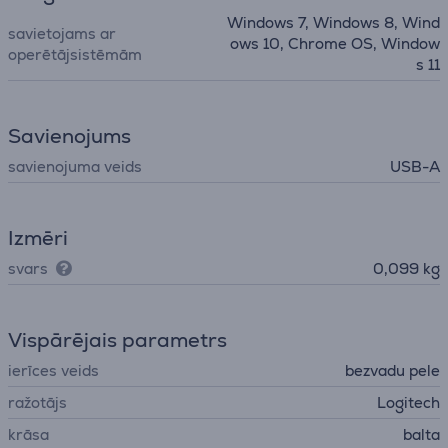
Windows 7, Windows 8, Wind
savietojams ar
ows 10, Chrome OS, Window
operētājsistēmām
s 11
Savienojums
savienojuma veids
USB-A
Izmēri
svars
0,099 kg
Vispārējais parametrs
ierīces veids
bezvadu pele
ražotājs
Logitech
krāsa
balta