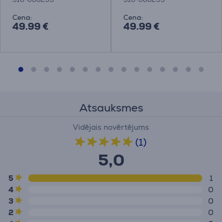
Cena:
Cena:
49.99 €
49.99 €
Atsauksmes
Vidējais novērtējums
(1)
5,0
5
1
4
0
3
0
2
0