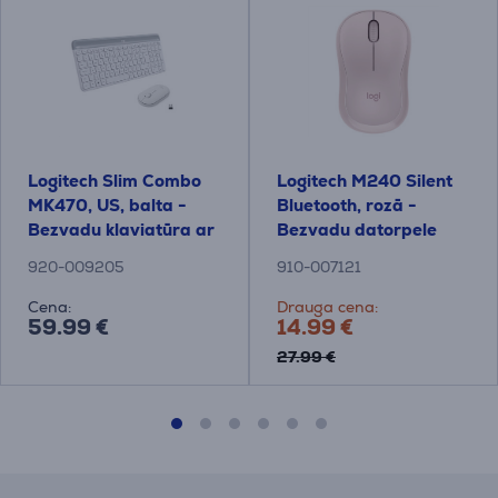
Logitech Slim Combo
Logitech M240 Silent
MK470, US, balta -
Bluetooth, rozā -
Bezvadu klaviatūra ar
Bezvadu datorpele
peli
920-009205
910-007121
Cena:
Drauga cena:
59.99 €
14.99 €
27.99 €