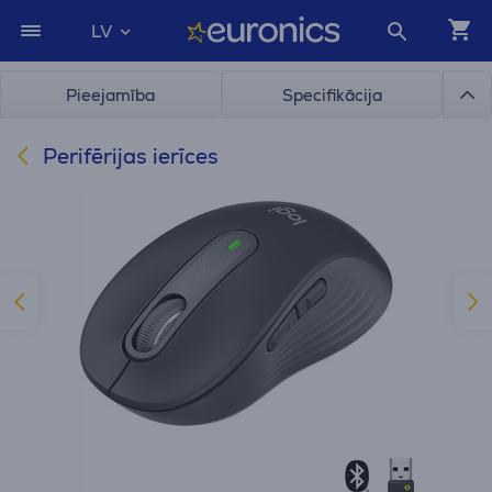
LV
Pieejamība
Specifikācija
Perifērijas ierīces