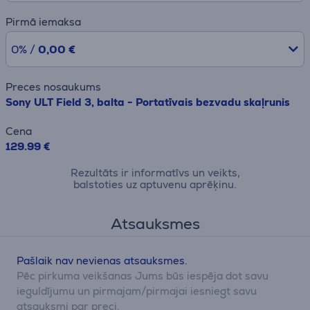
Pirmā iemaksa
0% /
0,00 €
Preces nosaukums
Sony ULT Field 3, balta - Portatīvais bezvadu skaļrunis
Cena
129.99 €
Rezultāts ir informatīvs un veikts,
balstoties uz aptuvenu aprēķinu.
Atsauksmes
Pašlaik nav nevienas atsauksmes.
Pēc pirkuma veikšanas Jums būs iespēja dot savu
ieguldījumu un pirmajam/pirmajai iesniegt savu
atsauksmi par preci.