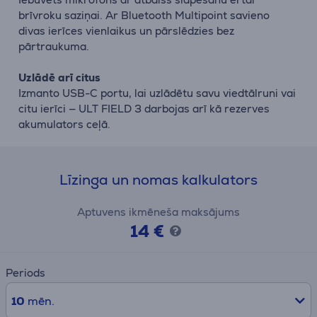
brīvroku saziņai. Ar Bluetooth Multipoint savieno
divas ierīces vienlaikus un pārslēdzies bez
pārtraukuma.
Uzlādē arī citus
Izmanto USB-C portu, lai uzlādētu savu viedtālruni vai
citu ierīci — ULT FIELD 3 darbojas arī kā rezerves
akumulators ceļā.
Līzinga un nomas kalkulators
Aptuvens ikmēneša maksājums
14 €
Periods
10
mēn.