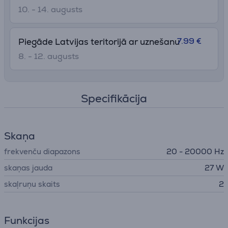
10. - 14. augusts
7.99 €
Piegāde Latvijas teritorijā ar uznešanu
8. - 12. augusts
Specifikācija
Skaņa
frekvenču diapazons
20 - 20000 Hz
skaņas jauda
27 W
skaļruņu skaits
2
Funkcijas