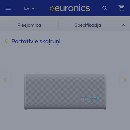
LV
Pieejamība
Specifikācija
Portatīvie skaļruņi