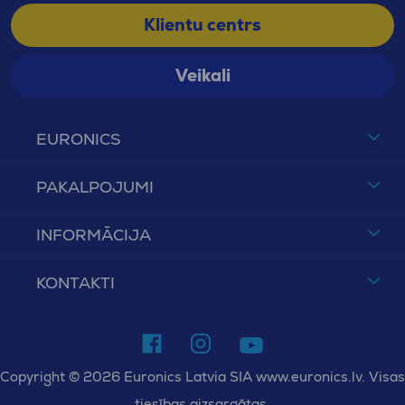
Klientu centrs
Veikali
EURONICS
PAKALPOJUMI
INFORMĀCIJA
KONTAKTI
Copyright © 2026 Euronics Latvia SIA www.euronics.lv. Visas
tiesības aizsargātas.