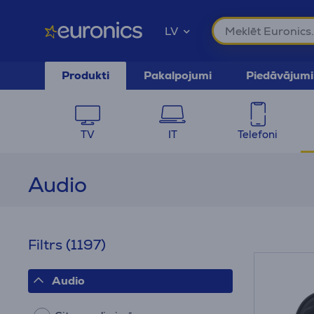
LV
Produkti
Pakalpojumi
Piedāvājumi
TV
IT
Telefoni
Audio
Filtrs
(1197)
Audio