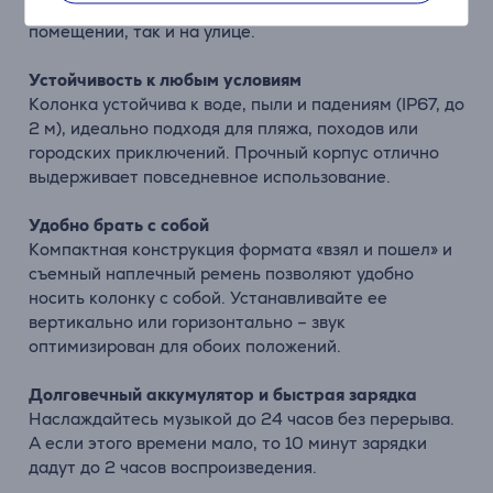
настоящему захватывающее прослушивание как в
помещении, так и на улице.
Устойчивость к любым условиям
Колонка устойчива к воде, пыли и падениям (IP67, до
2 м), идеально подходя для пляжа, походов или
городских приключений. Прочный корпус отлично
выдерживает повседневное использование.
Удобно брать с собой
Компактная конструкция формата «взял и пошел» и
съемный наплечный ремень позволяют удобно
носить колонку с собой. Устанавливайте ее
вертикально или горизонтально – звук
оптимизирован для обоих положений.
Долговечный аккумулятор и быстрая зарядка
Наслаждайтесь музыкой до 24 часов без перерыва.
А если этого времени мало, то 10 минут зарядки
дадут до 2 часов воспроизведения.