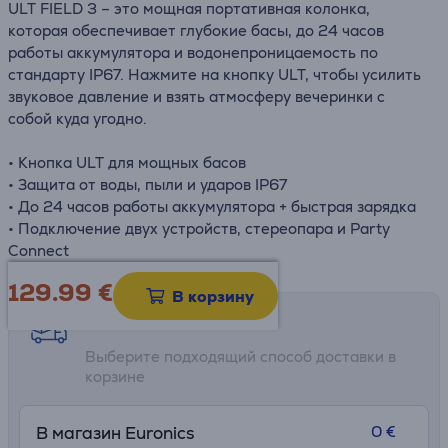
ULT FIELD 3 – это мощная портативная колонка,
которая обеспечивает глубокие басы, до 24 часов
работы аккумулятора и водонепроницаемость по
стандарту IP67. Нажмите на кнопку ULT, чтобы усилить
звуковое давление и взять атмосферу вечеринки с
собой куда угодно.
• Кнопка ULT для мощных басов
• Защита от воды, пыли и ударов IP67
• До 24 часов работы аккумулятора + быстрая зарядка
• Подключение двух устройств, стереопара и Party
Connect
129.99
€
В корзину
Возможности доставки
Выберите подходящий способ доставки в
корзине
0 €
В магазин Euronics