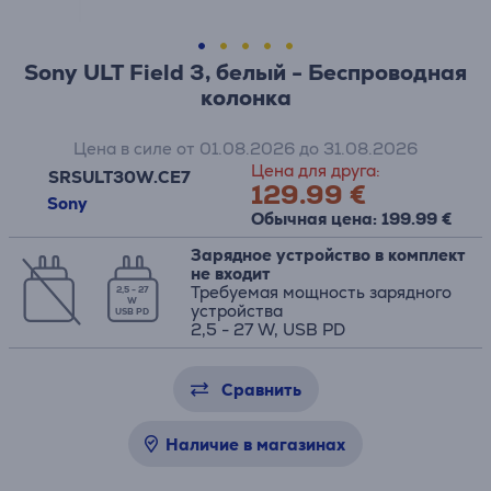
Sony ULT Field 3, белый - Беспроводная
колонка
Цена в силе от 01.08.2026 до 31.08.2026
Цена для друга:
SRSULT30W.CE7
129.99 €
Sony
Обычная цена: 199.99 €
Зарядное устройство в комплект
не входит
Требуемая мощность зарядного
2,5 - 27
W
устройства
USB PD
2,5 - 27 W, USB PD
Сравнить
Наличие в магазинах