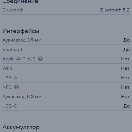
Соединение
Bluetooth
Bluetooth 5.2
Интерфейсы
Аудиовход 3,5 мм
Да
Bluetooth
Да
Apple AirPlay 2
Нет
WiFi
Нет
USB-A
Нет
NFC
Нет
Аудиовход 6,3 мм
Нет
USB-C
Да
Аккумулятор