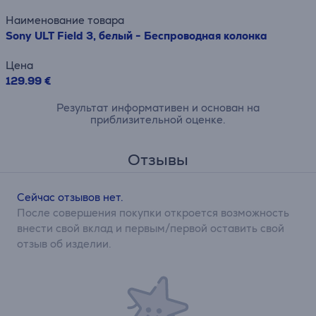
Наименование товара
Sony ULT Field 3, белый - Беспроводная колонка
Цена
129.99 €
Результат информативен и основан на
приблизительной оценке.
Отзывы
Сейчас отзывов нет.
После совершения покупки откроется возможность
внести свой вклад и первым/первой оставить свой
отзыв об изделии.