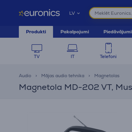
LV
Produkti
Pakalpojumi
Piedāvājumi
TV
IT
Telefoni
Audio
Mājas audio tehnika
Magnetolas
Magnetola MD-202 VT, Mu