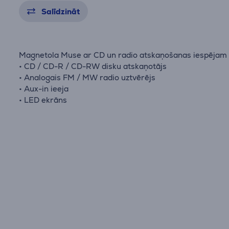
Salīdzināt
Magnetola Muse ar CD un radio atskaņošanas iespējam
• CD / CD-R / CD-RW disku atskaņotājs
• Analogais FM / MW radio uztvērējs
• Aux-in ieeja
• LED ekrāns