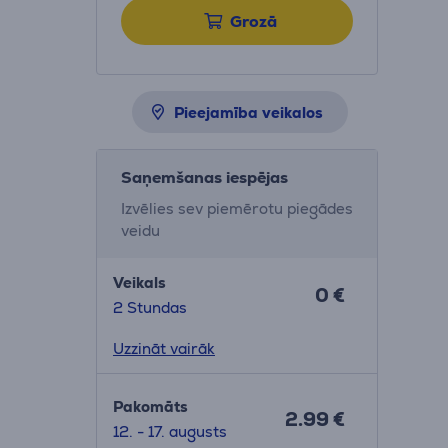
Grozā
Pieejamība veikalos
Saņemšanas iespējas
Izvēlies sev piemērotu piegādes
veidu
Veikals
0 €
2 Stundas
Uzzināt vairāk
Pakomāts
2.99 €
12. - 17. augusts