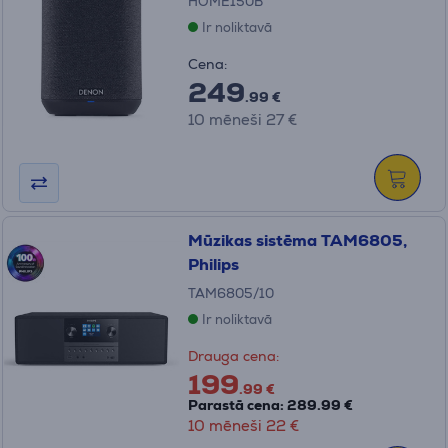
HOME150B
Ir noliktavā
Cena:
249
.99 €
10 mēneši 27 €
Mūzikas sistēma TAM6805,
Philips
TAM6805/10
Ir noliktavā
Drauga cena:
199
.99 €
Parastā cena: 289.99 €
10 mēneši 22 €