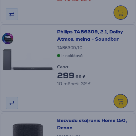
Philips TAB6309, 2.1, Dolby
Atmos, melna - Soundbar
TAB6309/10
Ir noliktavā
Cena:
299
.99 €
10 mēneši 32 €
Bezvadu skaļrunis Home 150,
Denon