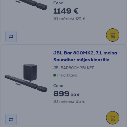
Cena:
1149 €
10 mēneši 121 €
JBL Bar 800MK2, 7.1, melna -
Soundbar mājas kinozāle
JBLBAR800M2BLKEP
Ir noliktavā
Cena:
899
.99 €
10 mēneši 95 €