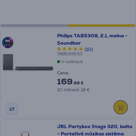
Philips TAB5309, 2.1, melna -
Soundbar
(10)
TAB5309/10
Ir noliktavā
Cena:
169
.99 €
10 mēneši 18 €
JBL Partybox Stage 320, balta
- Portatīvā mūzikas sistēma