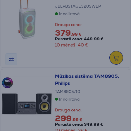
JBLPBSTAGE320SWEP
Ir noliktavā
Drauga cena:
379
.99 €
Parastā cena: 449.99 €
10 mēneši 40 €
Mūzikas sistēma TAM8905,
Philips
TAM8905/10
Ir noliktavā
Drauga cena:
299
.99 €
Parastā cena: 349.99 €
10 mēneši 32 €