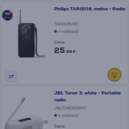
Philips TAR1509, melna - Radio
TAR1509/00
Ir noliktavā
Cena:
25
.99 €
JBL Tuner 3, white - Portable
radio
JBLTUNER3WHT
Ir noliktavā
Cena: