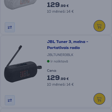
129
.99 €
10 mēneši 14 €
JBL Tuner 3, melna -
Portatīvais radio
JBLTUNER3BLK
Ir noliktavā
Cena:
129
.99 €
10 mēneši 14 €