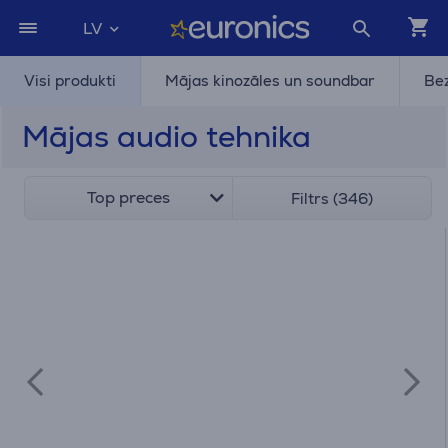
LV
Visi produkti
Mājas kinozāles un soundbar
Bez
Mājas audio tehnika
Top preces
Filtrs (346)