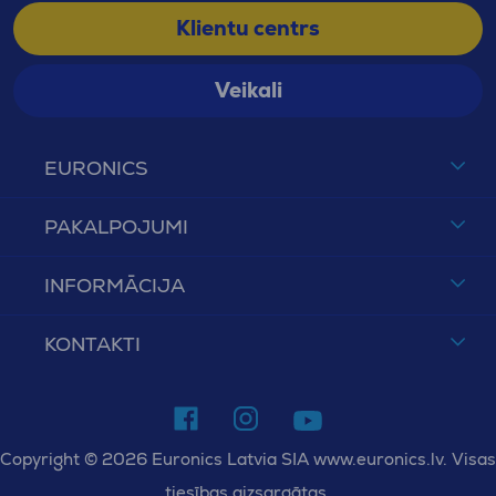
Klientu centrs
Veikali
EURONICS
PAKALPOJUMI
INFORMĀCIJA
KONTAKTI
Copyright © 2026 Euronics Latvia SIA www.euronics.lv. Visas
tiesības aizsargātas.