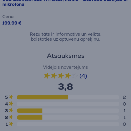
mikrofonu
Cena
199.99 €
Rezultāts ir informatīvs un veikts,
balstoties uz aptuvenu aprēķinu.
Atsauksmes
Vidējais novērtējums
(4)
3,8
5
2
4
0
3
1
2
1
1
0