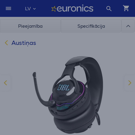
LV
Pieejamība
Specifikācija
Austiņas