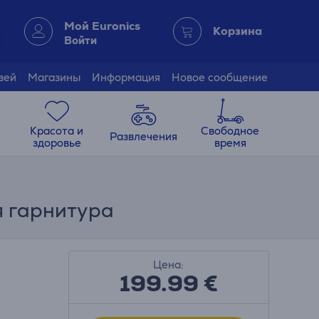
Мой Euronics
Корзина
Войти
зей
Магазины
Информация
Новое сообщение
Красота и
Свободное
Развлечения
здоровье
время
я гарнитура
Цена:
199.99
€