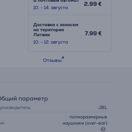
В почтовый автомат
2.99 €
10. - 14. августа
Доставка с заносом
на територии
7.99 €
Латвии
10. - 12. августа
Отзывы
Общий параметр
роизводитель
JBL
полноразмерные
ип
наушники (over-ear)