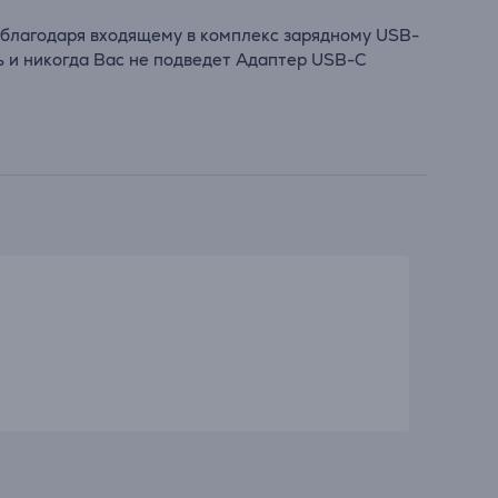
в благодаря входящему в комплекс зарядному USB-
ь и никогда Вас не подведет Адаптер USB-C