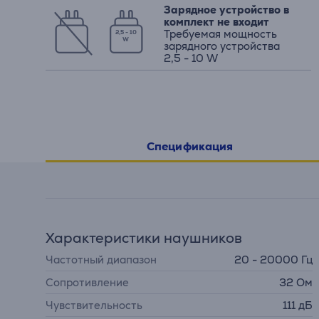
Зарядное устройство в
комплект не входит
Требуемая мощность
2,5 - 10
W
зарядного устройства
2,5 - 10 W
Спецификация
Характеристики наушников
Частотный диапазон
20 - 20000 Гц
Сопротивление
32 Ом
Чувствительность
111 дБ