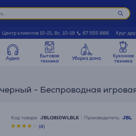
Круг дру
Центр клиентов 10-21, Вс. 10-19
67 555 888
Бытовая
Кухонная
Аудио
Уборка дома
техника
техника
 черный - Беспроводная игрова
Код товара:
JBLQ910WLBLK
Производитель:
JBL
(4)