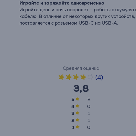
Играйте и заряжайте одновременно
Играйте день и ночь напролет – работы аккумулят
кабелю. В отличие от некоторых других устройств
поставляется с разъемом USB-C на USB-A.
Средняя оценка
(4)
3,8
5
2
4
0
3
1
2
1
1
0