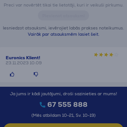
Preci var novērtēt tikai tie lietotāji, kuri ir veikuši pirkumu.
Pievienot atsauksmi
Iesniedzot atsauksmi, ievērojiet labās prakses noteikumus.
Vairāk par atsauksmēm lasiet šeit.
Euronics Klient!
23.11.2023 10:09
Ja jums ir kādi jautājumi, droši sazinieties ar mums!
67 555 888
(Mēs atbildam 10-21, Sv. 10-19)