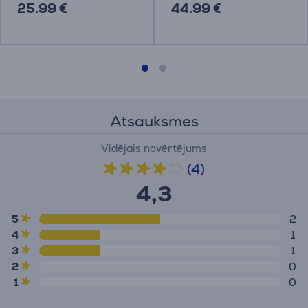
25.99 €
44.99 €
Atsauksmes
Vidējais novērtējums
(4)
4,3
5
2
4
1
3
1
2
0
1
0