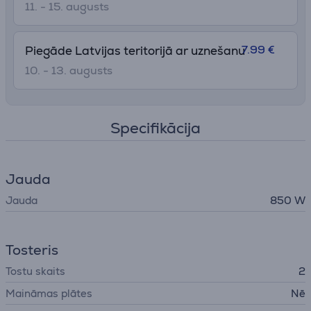
11. - 15. augusts
7.99 €
Piegāde Latvijas teritorijā ar uznešanu
10. - 13. augusts
Specifikācija
Jauda
Jauda
850 W
Tosteris
Tostu skaits
2
Maināmas plātes
Nē