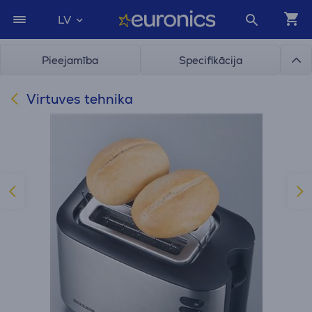
LV
Pieejamība
Specifikācija
Virtuves tehnika