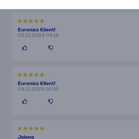
Euronics Klient!
05.01.2024 09:16
Euronics Klient!
04.01.2024 14:55
Jelena