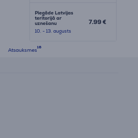
Piegāde Latvijas
teritorijā ar
7.99 €
uznešanu
10. - 13. augusts
Atsauksmes