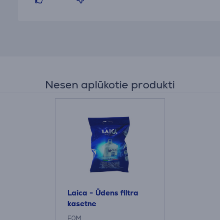
Nesen aplūkotie produkti
Laica - Ūdens filtra
kasetne
F0M