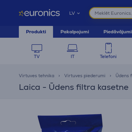
LV
Produkti
Pakalpojumi
Piedāvājumi
TV
IT
Telefoni
Virtuves tehnika
Virtuves piederumi
Ūdens fi
Laica - Ūdens filtra kasetne