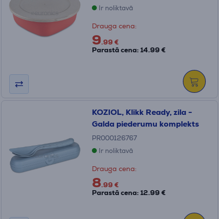
Ir noliktavā
Drauga cena:
9
.99 €
Parastā cena: 14.99 €
KOZIOL, Klikk Ready, zila -
Galda piederumu komplekts
PR000126767
Ir noliktavā
Drauga cena:
8
.99 €
Parastā cena: 12.99 €