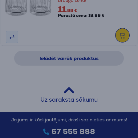
Drauga cena:
11
.99 €
Parastā cena: 19.99 €
Ielādēt vairāk produktus
Uz saraksta sākumu
Ja jums ir kādi jautājumi, droši sazinieties ar mums!
67 555 888