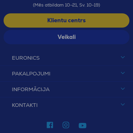
(Mēs atbildam 10-21, Sv. 10-19)
Klientu centrs
Veikali
EURONICS
PAKALPOJUMI
INFORMĀCIJA
KONTAKTI