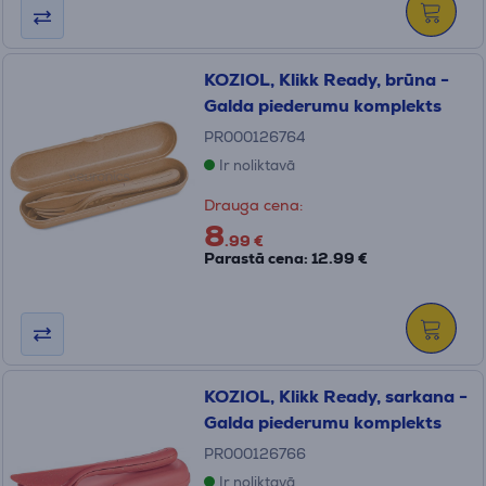
KOZIOL, Klikk Ready, brūna -
Galda piederumu komplekts
PR000126764
Ir noliktavā
Drauga cena:
8
.99 €
Parastā cena: 12.99 €
KOZIOL, Klikk Ready, sarkana -
Galda piederumu komplekts
PR000126766
Ir noliktavā