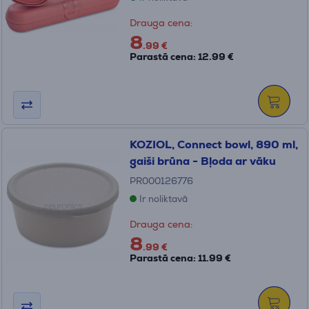
Drauga cena:
8
.99 €
Parastā cena: 12.99 €
KOZIOL, Connect bowl, 890 ml,
gaiši brūna - Bļoda ar vāku
PR000126776
Ir noliktavā
Drauga cena:
8
.99 €
Parastā cena: 11.99 €