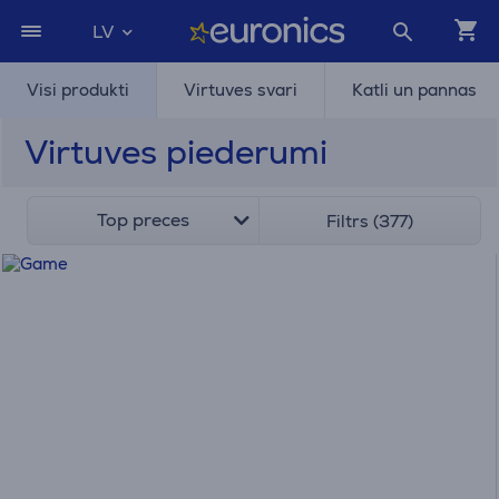
LV
Visi produkti
Virtuves svari
Katli un pannas
Virtuves piederumi
Top preces
Filtrs (377)