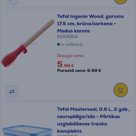
Tefal Ingenio Wood, garums
17.5 cm, brūna/sarkana -
Medus karote
K2305814
Ir noliktavā
Drauga cena:
5
.99 €
Parastā cena: 9.99 €
Tefal Masterseal, 0.6 L, 2 gab.,
caurspīdīga/zila - Pārtikas
uzglabāšanas trauku
komplekts