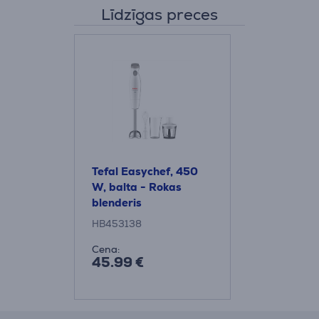
Līdzīgas preces
Tefal Easychef, 450
W, balta - Rokas
blenderis
HB453138
Cena:
45.99 €