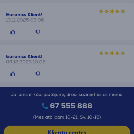
Euronics Klient!
13.11.2025 09:06
Euronics Klient!
09.12.2023 10:08
Ja jums ir kādi jautājumi, droši sazinieties ar mums!
67 555 888
(Mēs atbildam 10-21, Sv. 10-19)
Klientu centrs