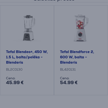
Tefal Blendeo+, 450 W,
Tefal Blendforce 2,
1.5 L, balta/pelēka -
600 W, balta -
Blenderis
Blenderis
BL2C0130
BL420131
Cena:
Cena:
45.99 €
54.99 €