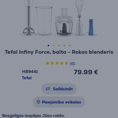
Tefal Infiny Force, balta - Rokas blenderis
(6)
79.99 €
HB9441
Tefal
Salīdzināt
Pieejamība veikalos
Bezgalīgas iespējas Jūsu rokās.