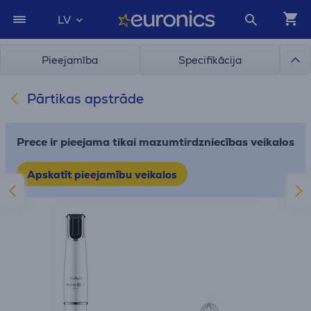
LV
Pieejamība
Specifikācija
Pārtikas apstrāde
Prece ir pieejama tikai mazumtirdzniecības veikalos
Apskatīt pieejamību veikalos