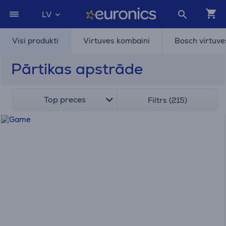
LV
Visi produkti
Virtuves kombaini
Bosch virtuve
Pārtikas apstrāde
Top preces
Filtrs (215)