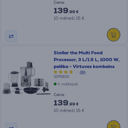
Cena:
139
.99 €
10 mēneši 15 €
Stollar the Multi Food
Processor, 3 L/1.5 L, 1000 W,
pelēka - Virtuves kombains
(6)
SPP800
Ir noliktavā
Cena:
139
.99 €
10 mēneši 15 €