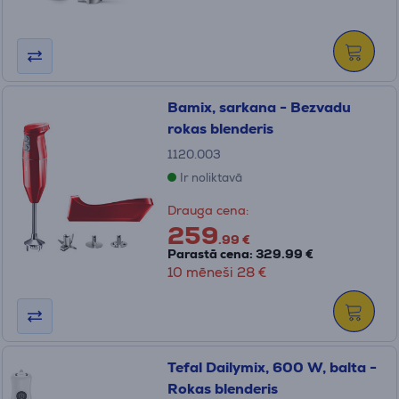
Bamix, sarkana - Bezvadu
rokas blenderis
1120.003
Ir noliktavā
Drauga cena:
259
.99 €
Parastā cena: 329.99 €
10 mēneši 28 €
Tefal Dailymix, 600 W, balta -
Rokas blenderis