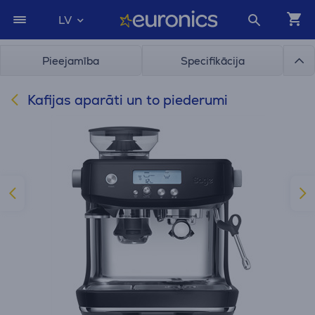
LV
Pieejamība
Specifikācija
Kafijas aparāti un to piederumi