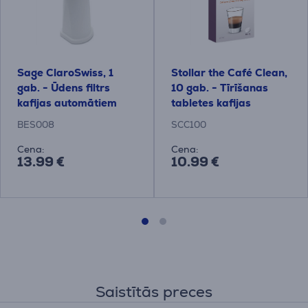
Sage ClaroSwiss, 1
Stollar the Café Clean,
gab. - Ūdens filtrs
10 gab. - Tīrīšanas
kafijas automātiem
tabletes kafijas
automātiem
BES008
SCC100
Cena:
Cena:
13.99 €
10.99 €
Saistītās preces