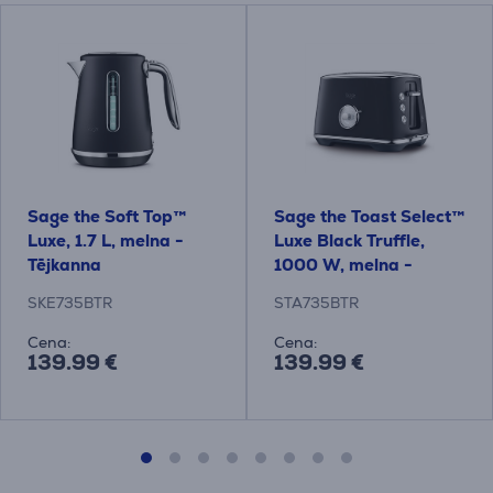
Sage the Soft Top™
Sage the Toast Select™
Luxe, 1.7 L, melna -
Luxe Black Truffle,
Tējkanna
1000 W, melna -
Tosteris
SKE735BTR
STA735BTR
Cena:
Cena:
139.99 €
139.99 €