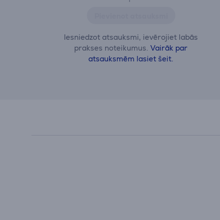
Pievienot atsauksmi
Iesniedzot atsauksmi, ievērojiet labās
prakses noteikumus.
Vairāk par
atsauksmēm lasiet šeit.