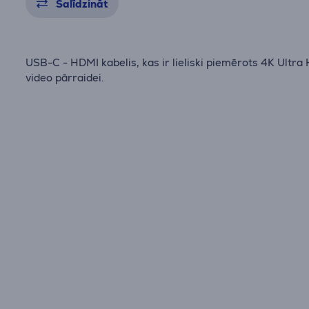
Salīdzināt
USB-C - HDMI kabelis, kas ir lieliski piemērots 4K Ultra
video pārraidei.