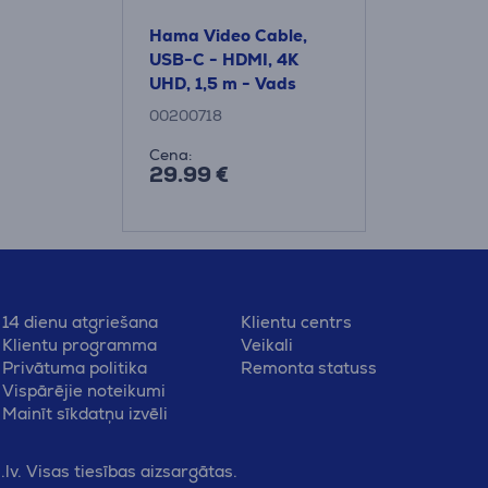
Hama Video Cable,
USB-C - HDMI, 4K
UHD, 1,5 m - Vads
00200718
Cena:
29.99 €
14 dienu atgriešana
Klientu centrs
Klientu programma
Veikali
Privātuma politika
Remonta statuss
Vispārējie noteikumi
Mainīt sīkdatņu izvēli
v. Visas tiesības aizsargātas.