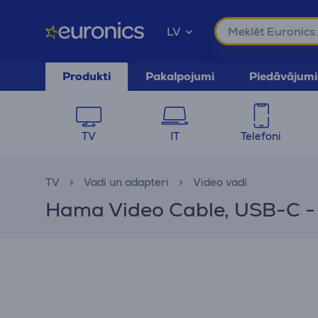
LV
Produkti
Pakalpojumi
Piedāvājumi
TV
IT
Telefoni
TV
Vadi un adapteri
Video vadi
Hama Video Cable, USB-C - 