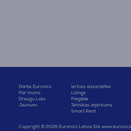
Darbs Euronics
Ierīces aizsardzība
Par mums
Līzings
Draugu Loks
Piegāde
Jaunumi
Tehnikas atpirkums
Smart Rent
Copyright © 2026 Euronics Latvia SIA www.euronics.l