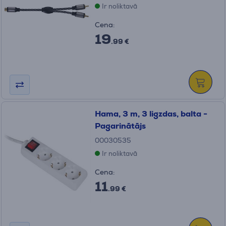
Ir noliktavā
Cena:
19
.99 €
Hama, 3 m, 3 ligzdas, balta -
Pagarinātājs
00030535
Ir noliktavā
Cena:
11
.99 €