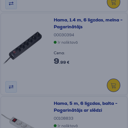
Hama, 1.4 m, 6 ligzdas, melna -
Pagarinātājs
00030394
Ir noliktavā
Cena:
9
.99 €
Hama, 5 m, 6 ligzdas, balta -
Pagarinātājs ar slēdzi
00108833
Ir noliktavā