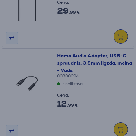
Cena:
29
.99 €
Hama Audio Adapter, USB-C
spraudnis, 3.5mm ligzda, melna
- Vads
00300094
Ir noliktavā
Cena:
12
.99 €