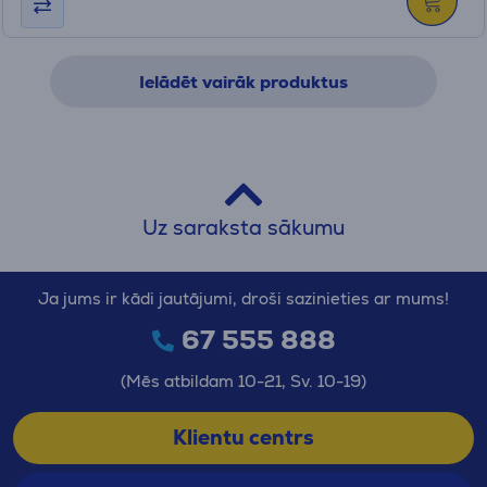
Ielādēt vairāk produktus
Uz saraksta sākumu
Ja jums ir kādi jautājumi, droši sazinieties ar mums!
67 555 888
(Mēs atbildam 10-21, Sv. 10-19)
Klientu centrs