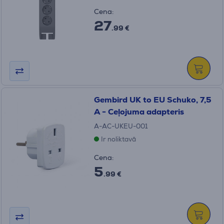
Cena:
27
.99 €
Gembird UK to EU Schuko, 7,5
A - Ceļojuma adapteris
A-AC-UKEU-001
Ir noliktavā
Cena:
5
.99 €