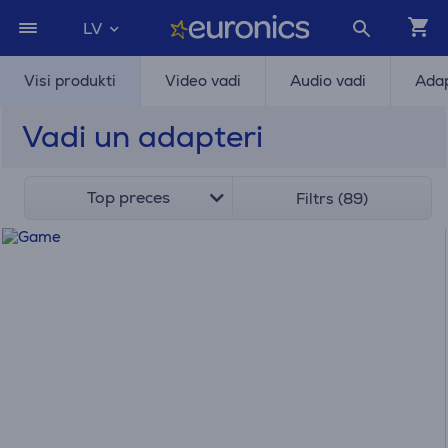
LV
Visi produkti
Video vadi
Audio vadi
Adap
Vadi un adapteri
Top preces
Filtrs (89)