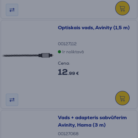
Optiskais vads, Avinity (1,5 m)
00127112
Ir noliktavā
Cena:
12
.99 €
Vads + adapteris sabvūferim
Avinity, Hama (3 m)
00127068