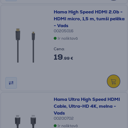
Hama High Speed ​​HDMI 2.0b -
HDMI micro, 1,5 m, tumši pelēka
- Vads
00205016
Ir noliktavā
Cena:
19
.99 €
Hama Ultra High Speed HDMI
Cable, Ultra-HD 4K, melna -
Vads
00200702
Ir noliktavā