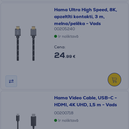
Hama Ultra High Speed, 8K,
apzeltīti kontakti, 3 m,
melna/pelēka - Vads
00205240
Ir noliktavā
Cena:
24
.99 €
Hama Video Cable, USB-C -
HDMI, 4K UHD, 1,5 m - Vads
00200718
Ir noliktavā