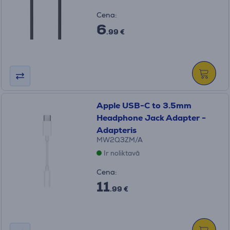
Cena:
6
.99 €
Apple USB-C to 3.5mm
Headphone Jack Adapter -
Adapteris
MW2Q3ZM/A
Ir noliktavā
Cena:
11
.99 €