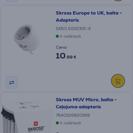
Skross Europe to UK, balta -
Adapteris
SKR/1.500230C-E
Ir noliktavā
Cena:
10
.99 €
Skross MUV Micro, balta -
Ceļojuma adapteris
7640326820369
Ir noliktavā