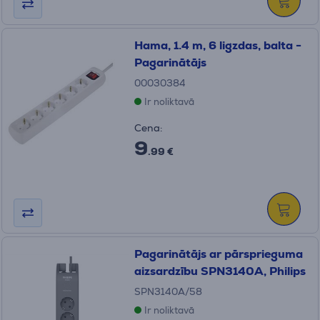
Hama, 1.4 m, 6 ligzdas, balta -
Pagarinātājs
00030384
Ir noliktavā
Cena:
9
.99 €
Pagarinātājs ar pārsprieguma
aizsardzību SPN3140A, Philips
SPN3140A/58
Ir noliktavā