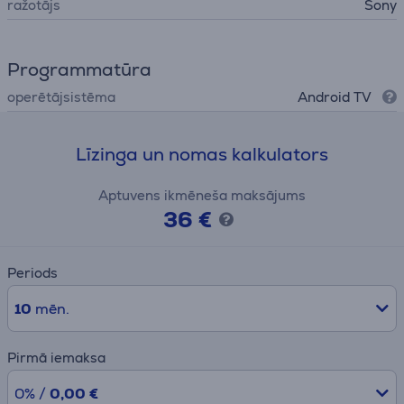
ražotājs
Sony
Programmatūra
operētājsistēma
Android TV
Līzinga un nomas kalkulators
Aptuvens ikmēneša maksājums
36 €
Periods
10
mēn.
Pirmā iemaksa
0% /
0,00 €