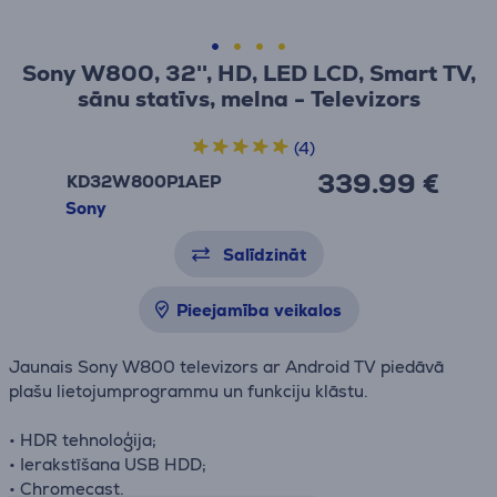
Sony W800, 32'', HD, LED LCD, Smart TV,
sānu statīvs, melna - Televizors
(4)
339.99 €
KD32W800P1AEP
Sony
Salīdzināt
Pieejamība veikalos
Jaunais Sony W800 televizors ar Android TV piedāvā
plašu lietojumprogrammu un funkciju klāstu.
• HDR tehnoloģija;
• Ierakstīšana USB HDD;
• Chromecast.